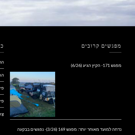
מפגשים קרובים
כל
הר
מפגש 171- הקיץ הגיע (6/26)
הת
פי
פיד
rg
נדחה למועד מאוחר יותר: מפגש 169 (3/26)- נפגשים בבקעה