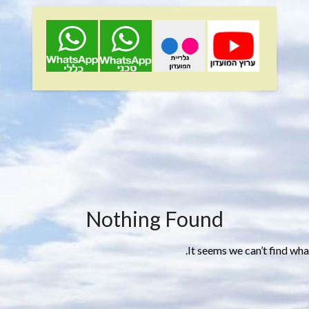
Nothing Found
It seems we can’t find wha